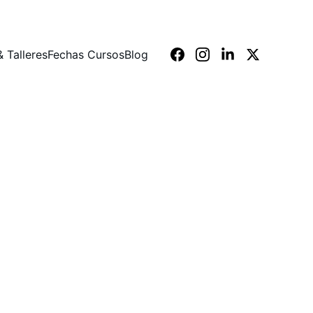
 Talleres
Fechas Cursos
Blog
language tutoring