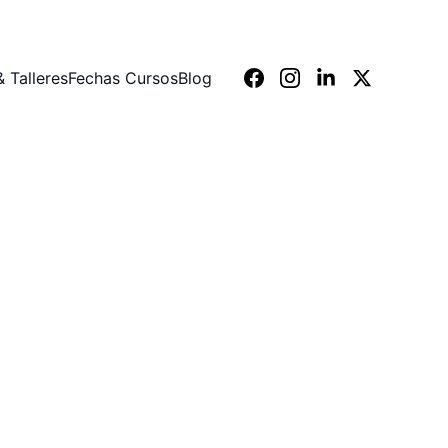
 Talleres
Fechas Cursos
Blog
ve course